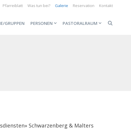
Pfarreiblatt
Was tun bei?
Galerie
Reservation
Kontakt
NE/GRUPPEN
PERSONEN
PASTORALRAUM
esdiensten» Schwarzenberg & Malters