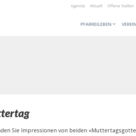
Agenda
Aktuell
Offene Stellen
PFARREILEBEN
VEREI
tertag
inden Sie Impressionen von beiden «Muttertagsgott