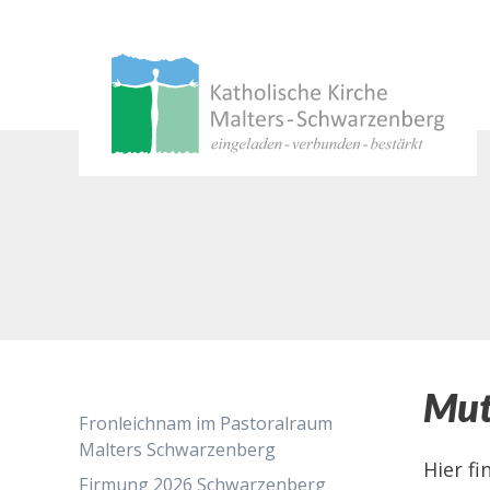
Springe
zum
Inhalt
Mut
Fronleichnam im Pastoralraum
Malters Schwarzenberg
Hier f
Firmung 2026 Schwarzenberg