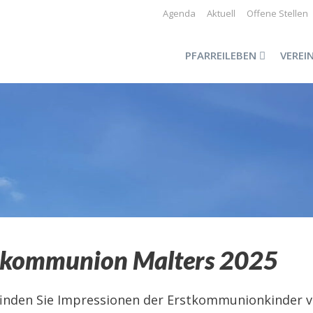
Agenda
Aktuell
Offene Stellen
PFARREILEBEN
VEREI
tkommunion Malters 2025
finden Sie Impressionen der Erstkommunionkinder v