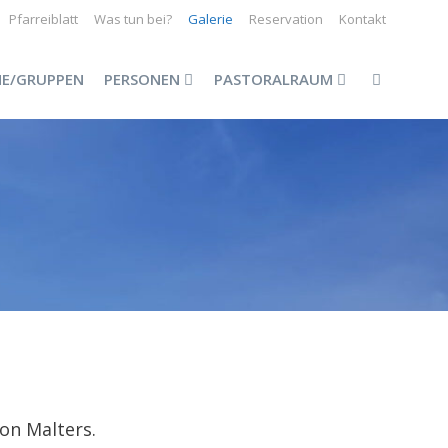
Pfarreiblatt
Was tun bei?
Galerie
Reservation
Kontakt
NE/GRUPPEN
PERSONEN
PASTORALRAUM
on Malters.