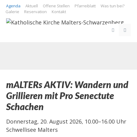
Springe
Agenda
Aktuell
Offene Stellen
Pfarreiblatt
Was tun bei?
zum
Galerie
Reservation
Kontakt
Inhalt
ME
mALTERs AKTIV: Wandern und
Grillieren mit Pro Senectute
Schachen
Donnerstag, 20. August 2026, 10.00–16.00 Uhr
Schwellisee Malters