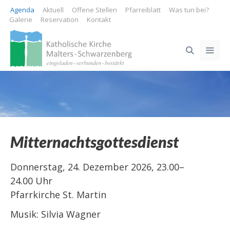
Springe
Agenda
Aktuell
Offene Stellen
Pfarreiblatt
Was tun bei?
zum
Galerie
Reservation
Kontakt
Inhalt
ME
Mitternachtsgottesdienst
Donnerstag, 24. Dezember 2026, 23.00–
24.00 Uhr
Pfarrkirche St. Martin
Musik: Silvia Wagner