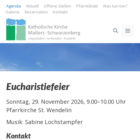
Springe
Agenda
Aktuell
Offene Stellen
Pfarreiblatt
Was tun bei?
zum
Galerie
Reservation
Kontakt
Inhalt
ME
Eucharistiefeier
Sonntag, 29. November 2026, 9.00–10.00 Uhr
Pfarrkirche St. Wendelin
Musik: Sabine Lochstampfer
Kontakt