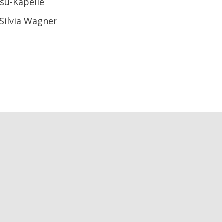
esu-Kapelle
 Silvia Wagner