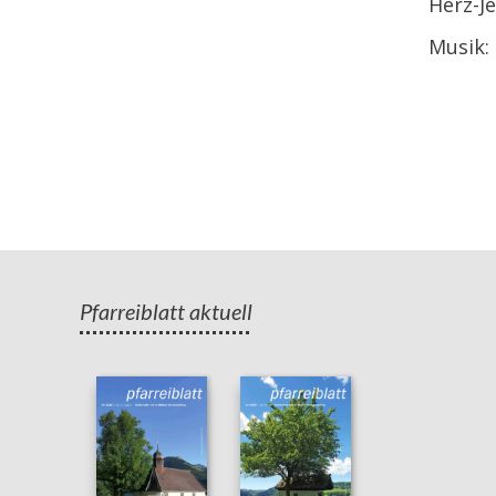
Herz-J
Musik:
Pfarreiblatt aktuell