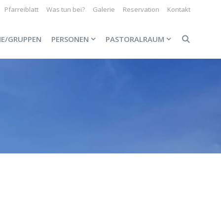
Pfarreiblatt
Was tun bei?
Galerie
Reservation
Kontakt
NE/GRUPPEN
PERSONEN
PASTORALRAUM