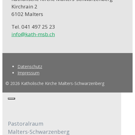
Kirchrain 2
6102 Malters
Tel. 041 497 25 23
info@kath-msb.ch
Datenschutz
Impressum
© 2026 Katholische Kirche Malters-Schwarzenberg
Schliessen
Pastoralraum
Malters-Schwarzenberg