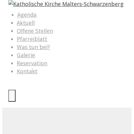
Springe
zum
Agenda
Inhalt
Aktuell
Offene Stellen
Pfarreiblatt
Was tun bei?
Galerie
Reservation
Kontakt
MENÜ