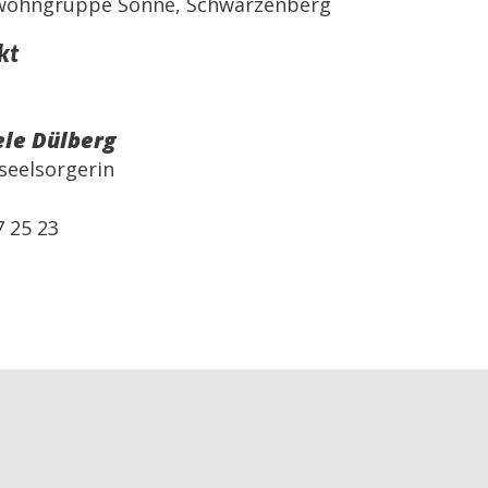
wohngruppe Sonne, Schwarzenberg
kt
ele Dülberg
iseelsorgerin
7 25 23