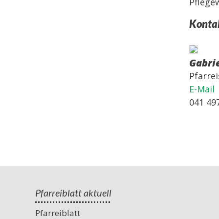
Pflege
Konta
Gabri
Pfarre
E-Mail
041 49
Pfarreiblatt aktuell
Pfarreiblatt