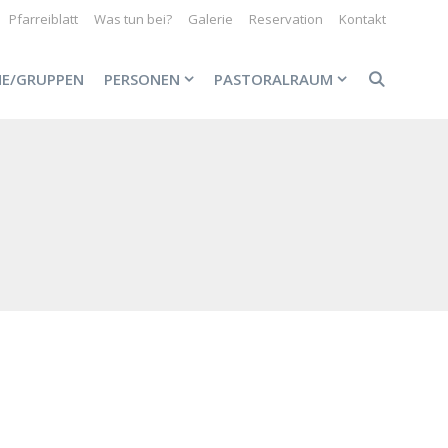
Pfarreiblatt
Was tun bei?
Galerie
Reservation
Kontakt
NE/GRUPPEN
PERSONEN
PASTORALRAUM