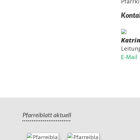
Pfarrki
Konta
Katrin
Leitun
E-Mail
Pfarreiblatt aktuell