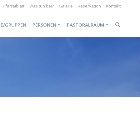
Pfarreiblatt
Was tun bei?
Galerie
Reservation
Kontakt
NE/GRUPPEN
PERSONEN
PASTORALRAUM