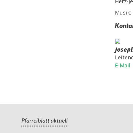
Herz-J
Musik:
Konta
Josep
Leiten
E-Mail
Pfarreiblatt aktuell