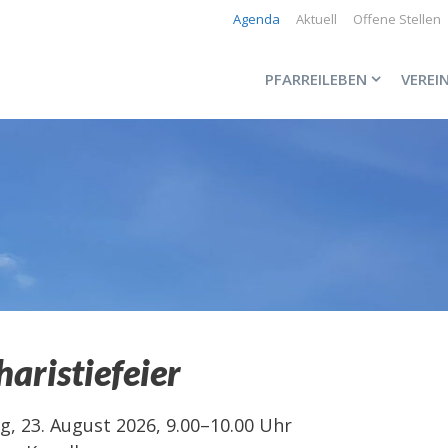
Agenda
Aktuell
Offene Stellen
PFARREILEBEN
VEREI
aristiefeier
g, 23. August 2026, 9.00–10.00 Uhr