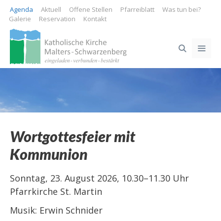
Springe
Agenda
Aktuell
Offene Stellen
Pfarreiblatt
Was tun bei?
zum
Galerie
Reservation
Kontakt
Inhalt
ME
Wortgottesfeier mit
Kommunion
Sonntag, 23. August 2026, 10.30–11.30 Uhr
Pfarrkirche St. Martin
Musik: Erwin Schnider