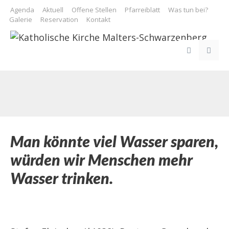
Springe
Agenda
Aktuell
Offene Stellen
Pfarreiblatt
Was tun bei?
zum
Galerie
Reservation
Kontakt
Inhalt
ME
Man könnte viel Wasser sparen,
würden wir Menschen mehr
Wasser trinken.