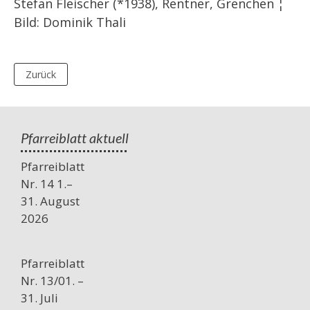
Stefan Fleischer (*1938), Rentner, Grenchen ¦
Bild: Dominik Thali
Zurück
Pfarreiblatt aktuell
Pfarreiblatt
Nr. 14 1.–
31. August
2026
Pfarreiblatt
Nr. 13/01. –
31. Juli